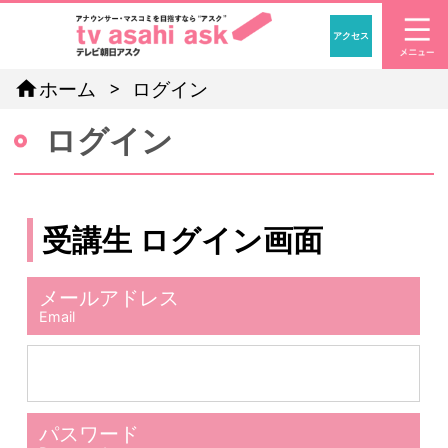
アクセス
「アナウン
home
ホーム
ログイン
ログイン
受講生 ログイン画面
メールアドレス
Email
パスワード