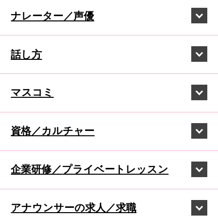
ナレーター／声優
話し方
マスコミ
資格／カルチャー
企業研修／
プライベートレッスン
アナウンサーの
求人／求職