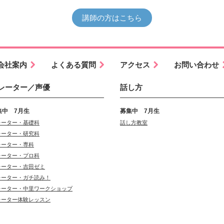
講師の方はこちら
会社案内
よくある質問
アクセス
お問い合わせ
レーター／声優
話し方
集中 7月生
募集中 7月生
レーター・基礎科
話し方教室
レーター・研究科
レーター・専科
レーター・プロ科
レーター・吉田ゼミ
レーター・ガチ読み！
レーター・中里ワークショップ
レーター体験レッスン