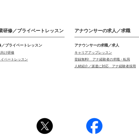
業研修／
プライベートレッスン
アナウンサーの
求人／求職
修／プライベートレッスン
アナウンサーの求職／求人
業向け研修
キャリアアップレッスン
ライベートレッスン
登録無料! アナ経験者の求職・転局
人材紹介／派遣に対応 アナ経験者採用