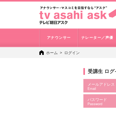
アナウンサー
ナレーター／声優
ホーム
ログイン
受講生 ロ
メールアドレス
Email
パスワード
Password