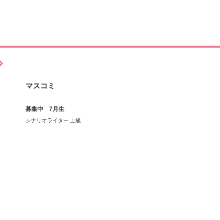
マスコミ
募集中 7月生
シナリオライター 上級