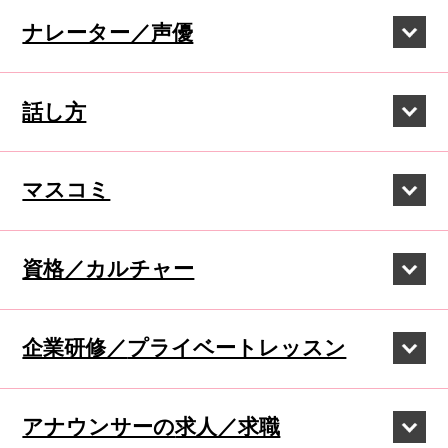
ナレーター／声優
話し方
マスコミ
資格／カルチャー
企業研修／
プライベートレッスン
アナウンサーの
求人／求職