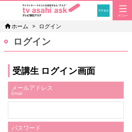
アクセス
「アナウン
home
ホーム
ログイン
ログイン
受講生 ログイン画面
メールアドレス
Email
パスワード