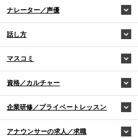
ナレーター／声優
話し方
マスコミ
資格／カルチャー
企業研修／
プライベートレッスン
アナウンサーの
求人／求職