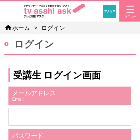
アクセス
「アナウン
home
ホーム
ログイン
ログイン
受講生 ログイン画面
メールアドレス
Email
パスワード