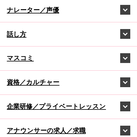
ナレーター／声優
話し方
マスコミ
資格／カルチャー
企業研修／
プライベートレッスン
アナウンサーの
求人／求職