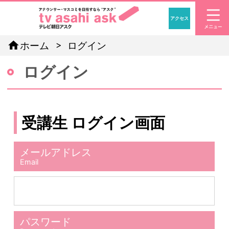
アクセス
「アナウン
home
ホーム
ログイン
ログイン
受講生 ログイン画面
メールアドレス
Email
パスワード