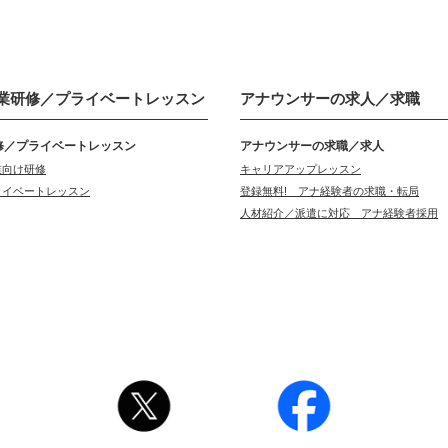
業研修／
プライベートレッスン
アナウンサーの
求人／求職
修／プライベートレッスン
アナウンサーの求職／求人
業向け研修
キャリアアップレッスン
ライベートレッスン
登録無料! アナ経験者の求職・転局
人材紹介／派遣に対応 アナ経験者採用