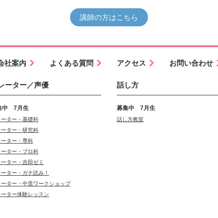
講師の方はこちら
会社案内
よくある質問
アクセス
お問い合わせ
レーター／声優
話し方
集中 7月生
募集中 7月生
レーター・基礎科
話し方教室
レーター・研究科
レーター・専科
レーター・プロ科
レーター・吉田ゼミ
レーター・ガチ読み！
レーター・中里ワークショップ
レーター体験レッスン