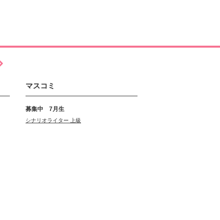
マスコミ
募集中 7月生
シナリオライター 上級