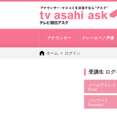
アナウンサー
ナレーター／声優
ホーム
ログイン
受講生 ロ
メールアドレス
Email
パスワード
Password