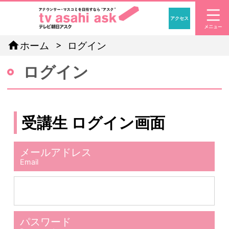
アクセス
「アナウン
home
ホーム
ログイン
ログイン
受講生 ログイン画面
メールアドレス
Email
パスワード