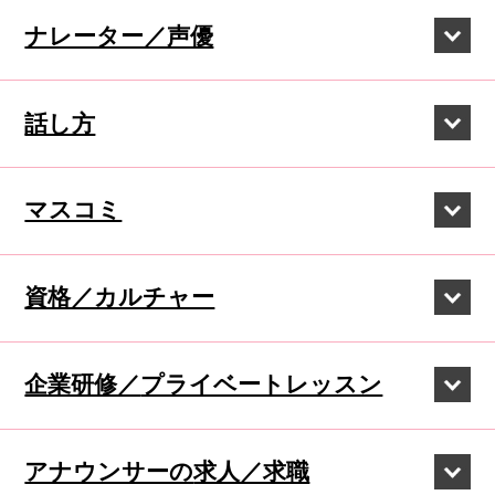
ナレーター／声優
話し方
マスコミ
資格／カルチャー
企業研修／
プライベートレッスン
アナウンサーの
求人／求職