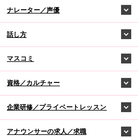
ナレーター／声優
話し方
マスコミ
資格／カルチャー
企業研修／
プライベートレッスン
アナウンサーの
求人／求職