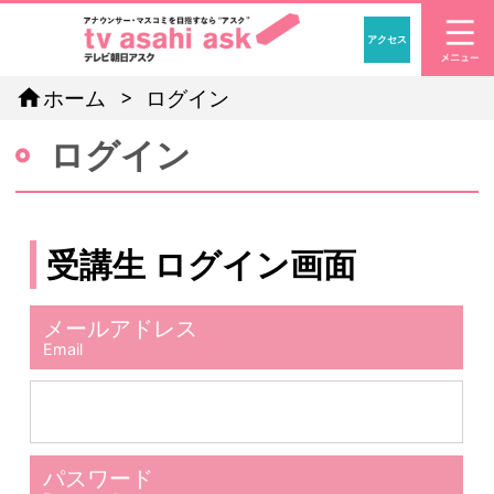
アクセス
「アナウン
home
ホーム
ログイン
ログイン
受講生 ログイン画面
メールアドレス
Email
パスワード