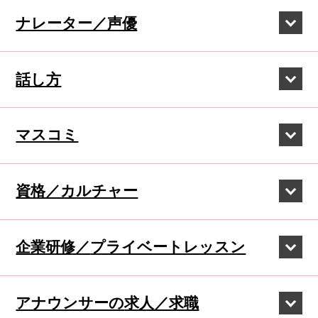
ナレーター／声優
話し方
マスコミ
資格／カルチャー
企業研修／
プライベートレッスン
アナウンサーの
求人／求職