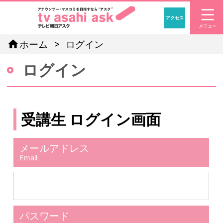
アクセス
「アナウン
home
ホーム
ログイン
ログイン
受講生 ログイン画面
メールアドレス
Email
パスワード