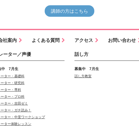
講師の方はこちら
会社案内
よくある質問
アクセス
お問い合わせ
レーター／声優
話し方
集中 7月生
募集中 7月生
レーター・基礎科
話し方教室
レーター・研究科
レーター・専科
レーター・プロ科
レーター・吉田ゼミ
レーター・ガチ読み！
レーター・中里ワークショップ
レーター体験レッスン