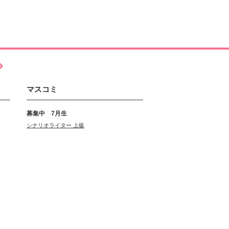
マスコミ
募集中 7月生
シナリオライター 上級