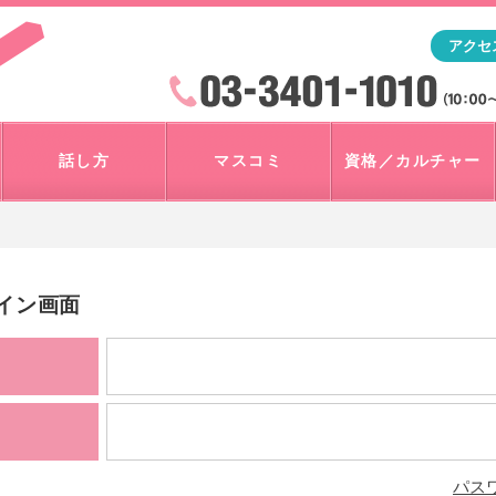
「アナウンサー・マスコミを目指すなら"アスク"」テレビ朝
アクセ
検索
火曜~日曜 10:00~18:00
話し方
マスコミ
資格／カルチャー
グイン画面
パス