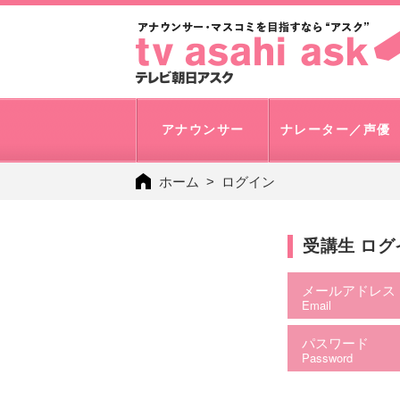
アナウンサー
ナレーター／声優
ホーム
ログイン
受講生 ロ
メールアドレス
Email
パスワード
Password