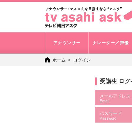
アナウンサー
ナレーター／声優
ホーム
ログイン
受講生 ロ
メールアドレス
Email
パスワード
Password