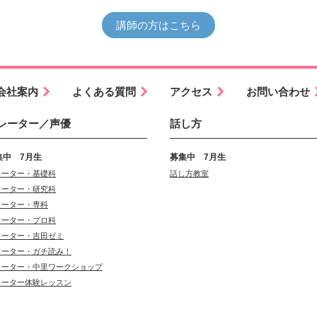
講師の方はこちら
会社案内
よくある質問
アクセス
お問い合わせ
レーター／声優
話し方
集中 7月生
募集中 7月生
レーター・基礎科
話し方教室
レーター・研究科
レーター・専科
レーター・プロ科
レーター・吉田ゼミ
レーター・ガチ読み！
レーター・中里ワークショップ
レーター体験レッスン