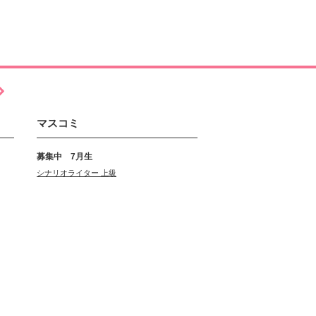
マスコミ
募集中 7月生
シナリオライター 上級