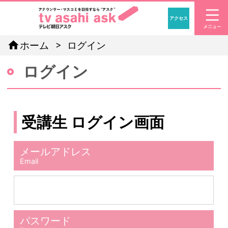
アクセス
「アナウン
home
ホーム
ログイン
ログイン
受講生 ログイン画面
メールアドレス
Email
パスワード