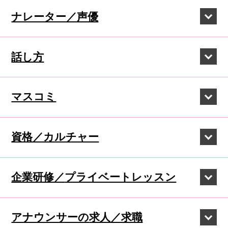
ナレーター／声優
話し方
マスコミ
資格／カルチャー
企業研修／
プライベートレッスン
アナウンサーの
求人／求職