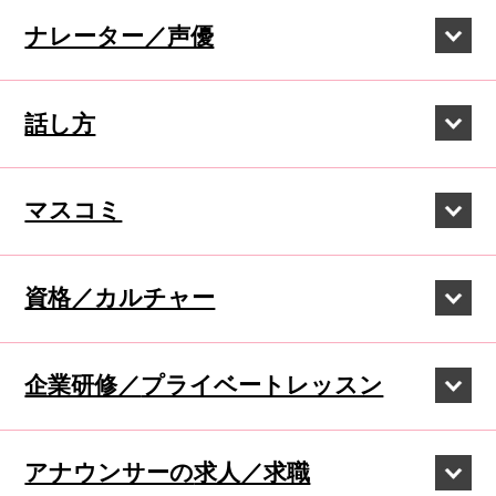
ナレーター／声優
話し方
マスコミ
資格／カルチャー
企業研修／
プライベートレッスン
アナウンサーの
求人／求職