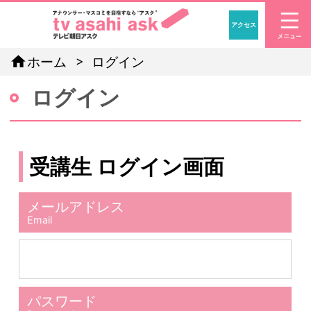
アクセス
「アナウン
home
ホーム
ログイン
ログイン
受講生 ログイン画面
メールアドレス
Email
パスワード