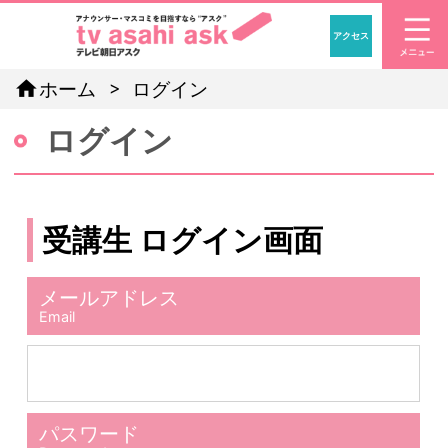
アクセス
「アナウン
home
ホーム
ログイン
ログイン
受講生 ログイン画面
メールアドレス
Email
パスワード