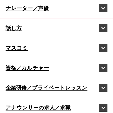
ナレーター／声優
話し方
マスコミ
資格／カルチャー
企業研修／
プライベートレッスン
アナウンサーの
求人／求職