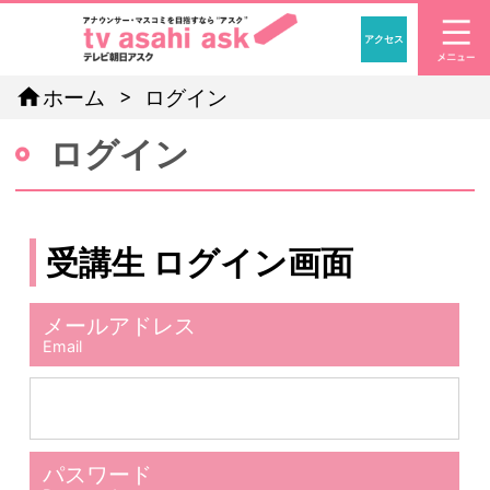
アクセス
「アナウン
home
ホーム
ログイン
ログイン
受講生 ログイン画面
メールアドレス
Email
パスワード