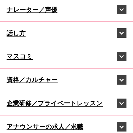
ナレーター／声優
話し方
マスコミ
資格／カルチャー
企業研修／
プライベートレッスン
アナウンサーの
求人／求職