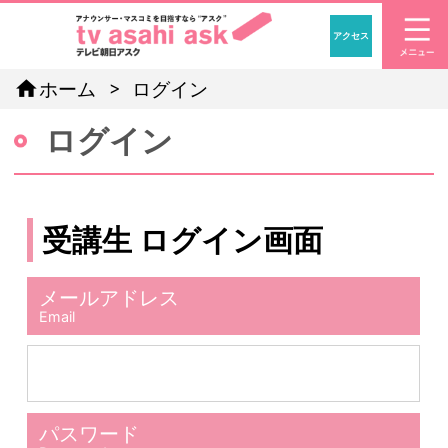
アクセス
「アナウン
home
ホーム
ログイン
ログイン
受講生 ログイン画面
メールアドレス
Email
パスワード