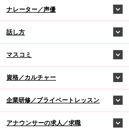
ナレーター／声優
話し方
マスコミ
資格／カルチャー
企業研修／
プライベートレッスン
アナウンサーの
求人／求職