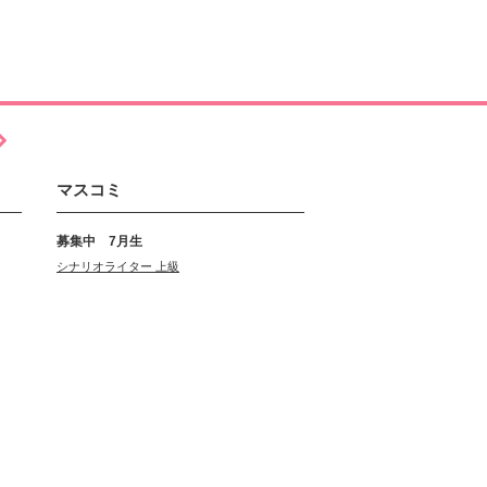
マスコミ
募集中 7月生
シナリオライター 上級