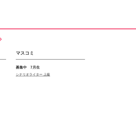
マスコミ
募集中 7月生
シナリオライター 上級