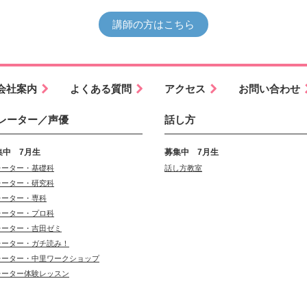
講師の方はこちら
会社案内
よくある質問
アクセス
お問い合わせ
レーター／声優
話し方
集中 7月生
募集中 7月生
レーター・基礎科
話し方教室
レーター・研究科
レーター・専科
レーター・プロ科
レーター・吉田ゼミ
レーター・ガチ読み！
レーター・中里ワークショップ
レーター体験レッスン