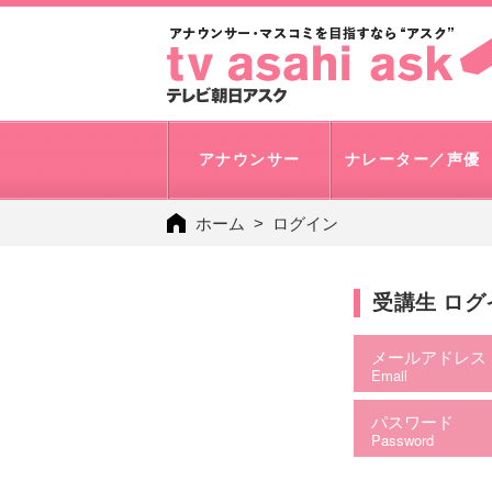
アナウンサー
ナレーター／声優
ホーム
ログイン
受講生 ロ
メールアドレス
Email
パスワード
Password