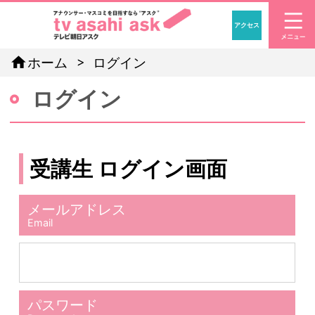
アクセス
「アナウン
home
ホーム
ログイン
ログイン
受講生 ログイン画面
メールアドレス
Email
パスワード