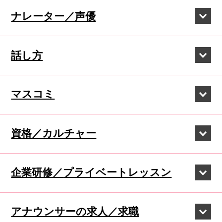
ナレーター／声優
話し方
マスコミ
資格／カルチャー
企業研修／
プライベートレッスン
アナウンサーの
求人／求職