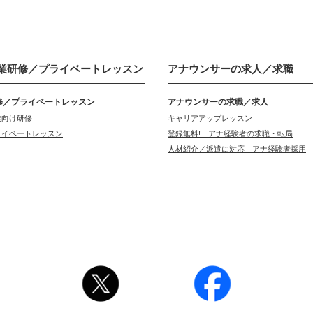
業研修／
プライベートレッスン
アナウンサーの
求人／求職
修／プライベートレッスン
アナウンサーの求職／求人
業向け研修
キャリアアップレッスン
ライベートレッスン
登録無料! アナ経験者の求職・転局
人材紹介／派遣に対応 アナ経験者採用