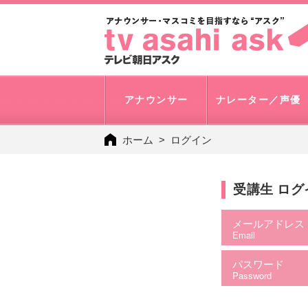
アナウンサー
ナレーター／声優
ホーム
ログイン
受講生 ロ
メールアドレス
Email
パスワード
Password