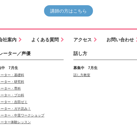
講師の方はこちら
会社案内
よくある質問
アクセス
お問い合わせ
レーター／声優
話し方
集中 7月生
募集中 7月生
レーター・基礎科
話し方教室
レーター・研究科
レーター・専科
レーター・プロ科
レーター・吉田ゼミ
レーター・ガチ読み！
レーター・中里ワークショップ
レーター体験レッスン