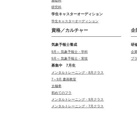
基礎科
研究科
学生キャスターオーディション
学生キャスターオーディション
資格／カルチャー
企
気象予報士養成
研
9月～ 気象予報士・学科
企
9月～ 気象予報士・実技
プ
募集中 7月生
メンタルトレーニング・8月クラス
7～9月 書画教室
太極拳
初めてのフラ
メンタルトレーニング・9月クラス
メンタルトレーニング・7月クラス