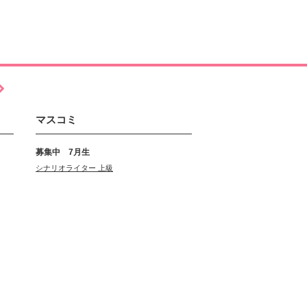
マスコミ
募集中 7月生
シナリオライター 上級