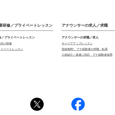
業研修／
プライベートレッスン
アナウンサーの
求人／求職
修／プライベートレッスン
アナウンサーの求職／求人
業向け研修
キャリアアップレッスン
ライベートレッスン
登録無料! アナ経験者の求職・転局
人材紹介／派遣に対応 アナ経験者採用