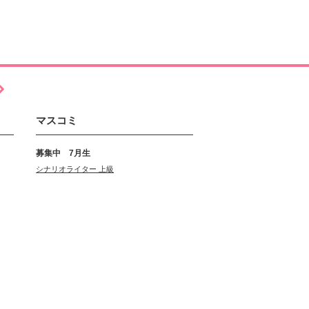
マスコミ
募集中 7月生
シナリオライター 上級