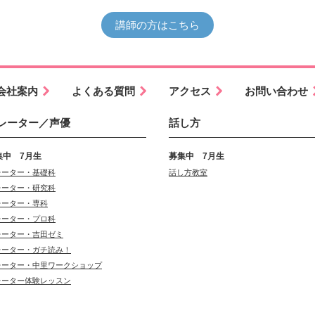
講師の方はこちら
会社案内
よくある質問
アクセス
お問い合わせ
レーター／声優
話し方
集中 7月生
募集中 7月生
レーター・基礎科
話し方教室
レーター・研究科
レーター・専科
レーター・プロ科
レーター・吉田ゼミ
レーター・ガチ読み！
レーター・中里ワークショップ
レーター体験レッスン