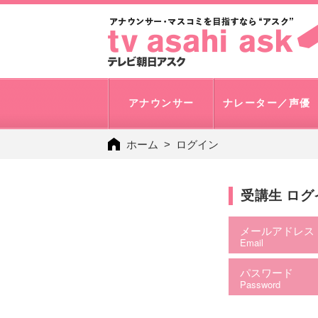
アナウンサー
ナレーター／声優
ホーム
ログイン
受講生 ロ
メールアドレス
Email
パスワード
Password