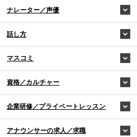
ナレーター／声優
話し方
マスコミ
資格／カルチャー
企業研修／
プライベートレッスン
アナウンサーの
求人／求職