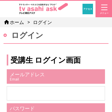
アクセス
「アナウン
home
ホーム
ログイン
ログイン
受講生 ログイン画面
メールアドレス
Email
パスワード