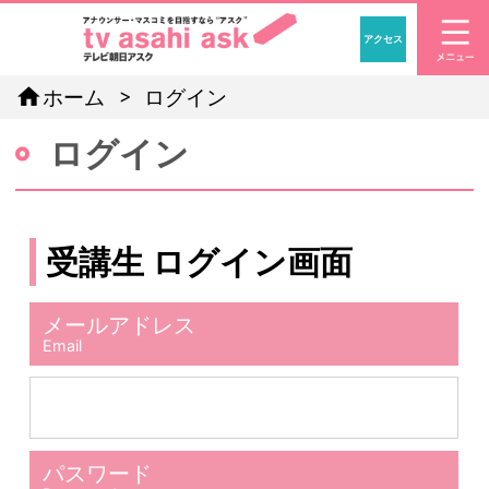
アクセス
「アナウン
home
ホーム
ログイン
ログイン
受講生 ログイン画面
メールアドレス
Email
パスワード