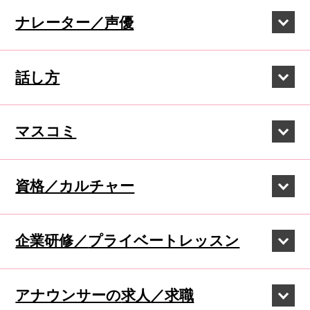
ナレーター／声優
話し方
マスコミ
資格／カルチャー
企業研修／
プライベートレッスン
アナウンサーの
求人／求職