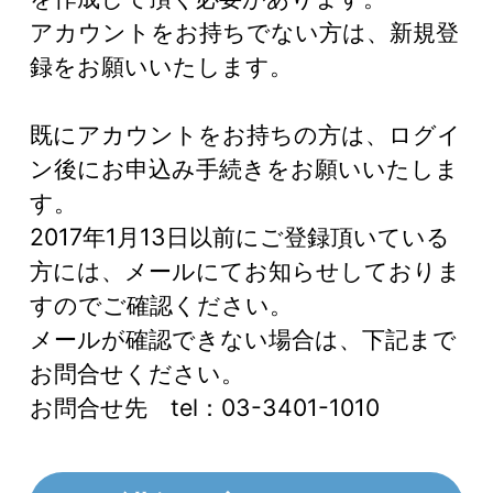
アカウントをお持ちでない方は、新規登
録をお願いいたします。
既にアカウントをお持ちの方は、ログイ
ン後にお申込み手続きをお願いいたしま
す。
2017年1月13日以前にご登録頂いている
方には、メールにてお知らせしておりま
すのでご確認ください。
メールが確認できない場合は、下記まで
お問合せください。
お問合せ先 tel：03-3401-1010