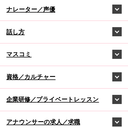
ナレーター／声優
話し方
マスコミ
資格／カルチャー
企業研修／
プライベートレッスン
アナウンサーの
求人／求職