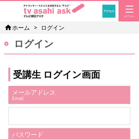
アクセス
「アナウン
home
ホーム
ログイン
ログイン
受講生 ログイン画面
メールアドレス
Email
パスワード