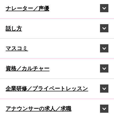
ナレーター／声優
話し方
マスコミ
資格／カルチャー
企業研修／
プライベートレッスン
アナウンサーの
求人／求職