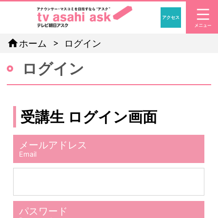
アクセス
「アナウン
home
ホーム
ログイン
ログイン
受講生 ログイン画面
メールアドレス
Email
パスワード