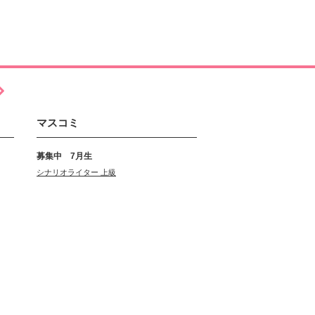
マスコミ
募集中 7月生
シナリオライター 上級