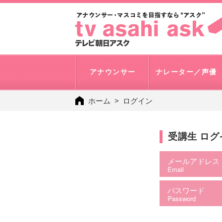
アナウンサー
ナレーター／声優
ホーム
ログイン
受講生 ロ
メールアドレス
Email
パスワード
Password