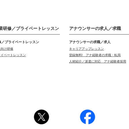
業研修／
プライベートレッスン
アナウンサーの
求人／求職
修／プライベートレッスン
アナウンサーの求職／求人
業向け研修
キャリアアップレッスン
ライベートレッスン
登録無料! アナ経験者の求職・転局
人材紹介／派遣に対応 アナ経験者採用