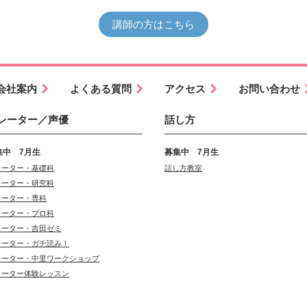
講師の方はこちら
会社案内
よくある質問
アクセス
お問い合わせ
レーター／声優
話し方
集中 7月生
募集中 7月生
レーター・基礎科
話し方教室
レーター・研究科
レーター・専科
レーター・プロ科
レーター・吉田ゼミ
レーター・ガチ読み！
レーター・中里ワークショップ
レーター体験レッスン