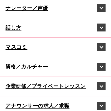
ナレーター／声優
話し方
マスコミ
資格／カルチャー
企業研修／
プライベートレッスン
アナウンサーの
求人／求職