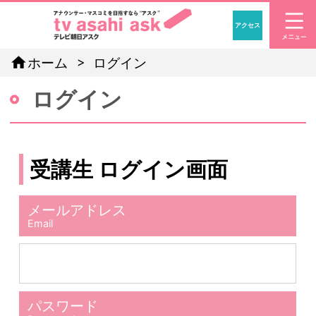
アクセス
「アナウン
home
ホーム
ログイン
ログイン
受講生 ログイン画面
メールアドレス
Email
パスワード