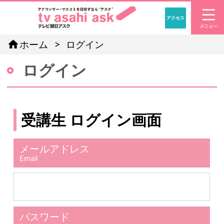
アクセス
「アナウン
home
ホーム
ログイン
ログイン
受講生 ログイン画面
メールアドレス
Email
パスワード