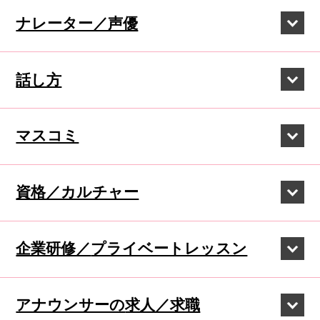
ナレーター／声優
話し方
マスコミ
資格／カルチャー
企業研修／
プライベートレッスン
アナウンサーの
求人／求職