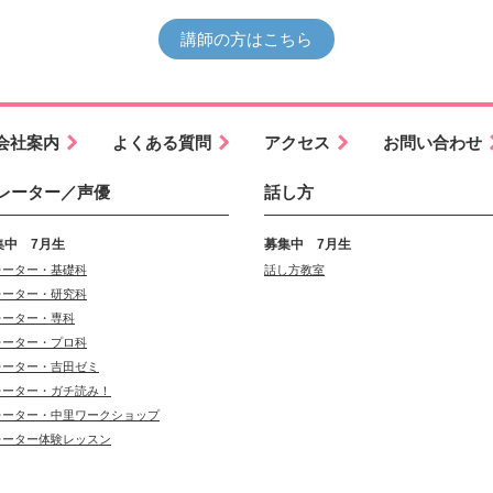
講師の方はこちら
会社案内
よくある質問
アクセス
お問い合わせ
レーター／声優
話し方
集中 7月生
募集中 7月生
レーター・基礎科
話し方教室
レーター・研究科
レーター・専科
レーター・プロ科
レーター・吉田ゼミ
レーター・ガチ読み！
レーター・中里ワークショップ
レーター体験レッスン