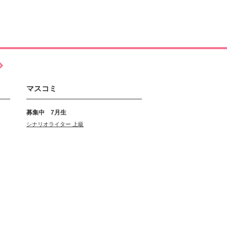
マスコミ
募集中 7月生
シナリオライター 上級