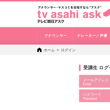
アナウンサー
ナレーター／声優
ホーム
ログイン
受講生 ロ
メールアドレス
Email
パスワード
Password