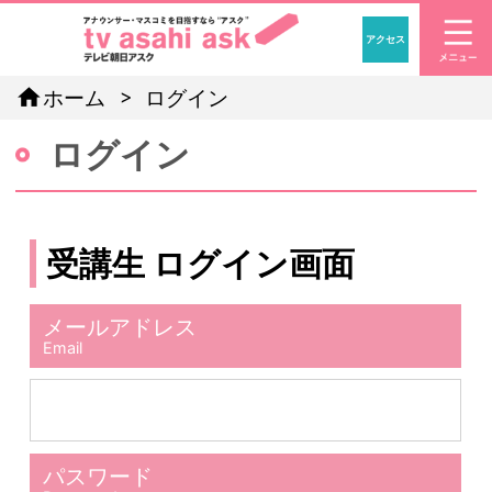
アクセス
「アナウン
home
ホーム
ログイン
ログイン
受講生 ログイン画面
メールアドレス
Email
パスワード