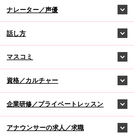
ナレーター／声優
話し方
マスコミ
資格／カルチャー
企業研修／
プライベートレッスン
アナウンサーの
求人／求職