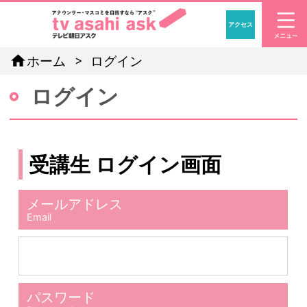
アクセス
「アナウン
home
ホーム
ログイン
ログイン
受講生 ログイン画面
メールアドレス
Email
パスワード