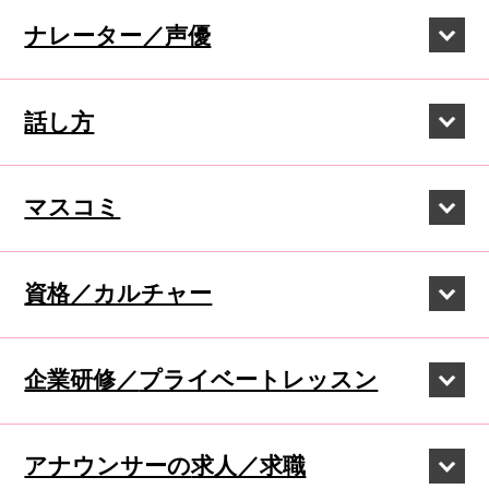
ナレーター／声優
話し方
マスコミ
資格／カルチャー
企業研修／
プライベートレッスン
アナウンサーの
求人／求職