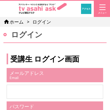
アクセス
「アナウン
home
ホーム
ログイン
ログイン
受講生 ログイン画面
メールアドレス
Email
パスワード