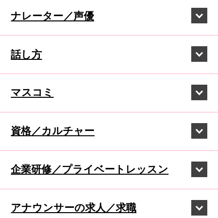
ナレーター／声優
話し方
マスコミ
資格／カルチャー
企業研修／
プライベートレッスン
アナウンサーの
求人／求職