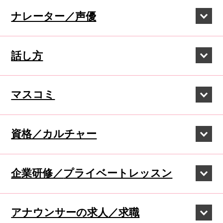
ナレーター／声優
話し方
マスコミ
資格／カルチャー
企業研修／
プライベートレッスン
アナウンサーの
求人／求職