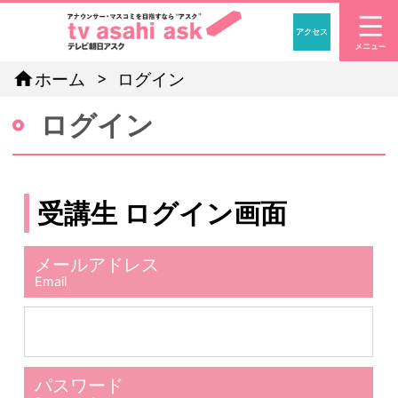
アクセス
「アナウン
home
ホーム
ログイン
ログイン
受講生 ログイン画面
メールアドレス
Email
パスワード