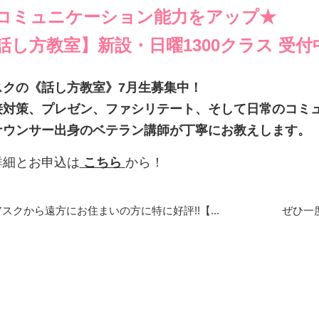
コミュニケーション能力をアップ★
話し方教室】新設・日曜1300クラス 受付
スクの《話し方教室》7月生募集中！
接対策、プレゼン、ファシリテート、そして日常のコミ
ナウンサー出身のベテラン講師が丁寧にお教えします。
詳細とお申込は
こちら
から！
アスクから遠方にお住まいの方に特に好評!!【...
ぜひ一