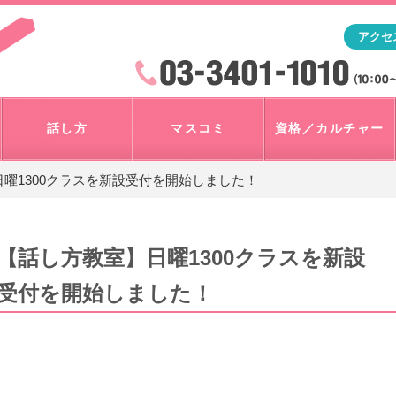
「アナウンサー・マスコミを目指すなら"アスク"」テレビ朝
アクセ
検索
火曜~日曜 10:00~18:00
話し方
マスコミ
資格／カルチャー
曜1300クラスを新設受付を開始しました！
【話し方教室】日曜1300クラスを新設
受付を開始しました！