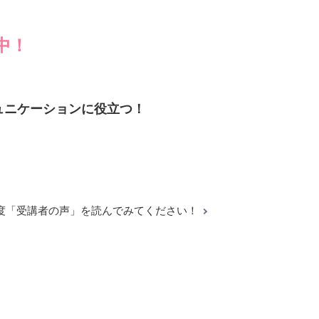
中！
ュニケーションに役立つ！
度「受講者の声」を読んでみてください！