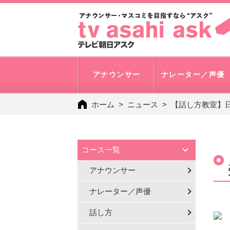
アナウンサー
ナレーター／声優
ホーム
ニュース
【話し方教室】日
コース一覧
アナウンサー
ナレーター／声優
話し方