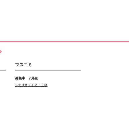
マスコミ
募集中 7月生
シナリオライター 上級