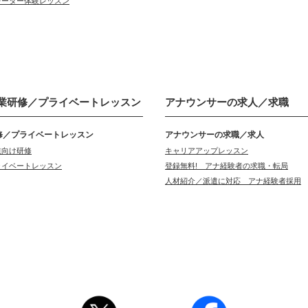
レーター体験レッスン
業研修／
プライベートレッスン
アナウンサーの
求人／求職
修／プライベートレッスン
アナウンサーの求職／求人
業向け研修
キャリアアップレッスン
ライベートレッスン
登録無料! アナ経験者の求職・転局
人材紹介／派遣に対応 アナ経験者採用