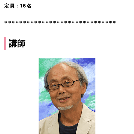
定員：16名
******************************
講師