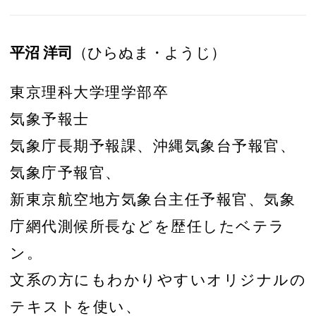
平沼 洋司
（ひらぬま・ようじ）
東京理科大学理学部卒
気象予報士
気象庁長期予報課、沖縄気象台予報官、
気象庁予報官、
新東京航空地方気象台主任予報官、気象
庁網代測候所長などを歴任したベテラ
ン。
文系の方にもわかりやすいオリジナルの
テキストを使い、