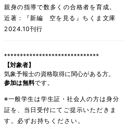
親身の指導で数多くの合格者を育成。
近著：『新編 空を見る』ちくま文庫
2024.10刊行
******************************
【対象者】
気象予報士の資格取得に関心がある方。
参加は無料
です。
※一般学生は学生証・社会人の方は身分
証を、当日受付にてご提示いただきま
す。必ずお持ちください。