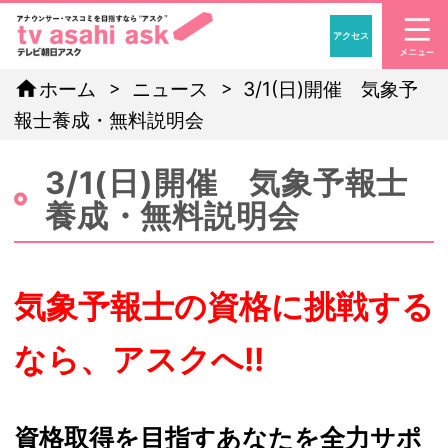
アクセス
「アナウンサー・マスコ
home
ホーム
ニュース
3/1(日)開催 気象予
報士養成・無料説明会
3/1(日)開催 気象予報士
養成・無料説明会
気象予報士の資格に挑戦する
なら、アスクへ!!
資格取得を目指すあなたを全力サポ