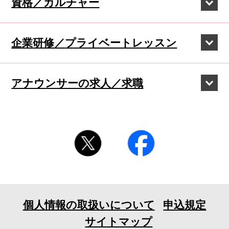
資格／カルチャー
企業研修／
プライベートレッスン
アナウンサーの
求人／求職
個人情報の取扱いについて
申込規定
サイトマップ