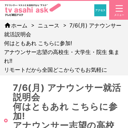
アクセス
「アナウンサー・マスコ
home
ホーム
ニュース
7/6(月) アナウンサー
就活説明会
何はともあれ こちらに参加!
アナウンサー志望の高校生・大学生・院生 集ま
れ!!
リモートだから全国どこからでもお気軽に
7/6(月) アナウンサー就活
説明会
何はともあれ こちらに参
加!
アナウンサー志望の高校