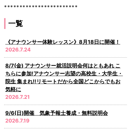
************************
一覧
《アナウンサー体験レッスン》8月18日に開催！
2026.7.24
8/7(金) アナウンサー就活説明会何はともあれ こ
ちらに参加!アナウンサー志望の高校生・大学生・
院生 集まれ!!リモートだから全国どこからでもお
気軽に
2026.7.21
9/6(日)開催 気象予報士養成・無料説明会
2026.7.19