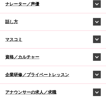
ナレーター／声優
話し方
マスコミ
資格／カルチャー
企業研修／
プライベートレッスン
アナウンサーの
求人／求職