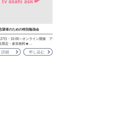
K志望者のための特別勉強会
27日・15:00～オンライン開催 ア
生限定・参加無料★...
詳細
申し込む