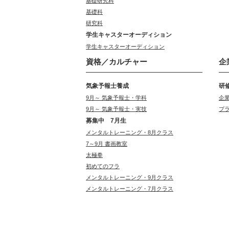
基礎研究科
基礎科
研究科
学生キャスターオーディション
学生キャスターオーディション
資格／カルチャー
企
気象予報士養成
研
9月～ 気象予報士・学科
企
9月～ 気象予報士・実技
プ
募集中 7月生
メンタルトレーニング・8月クラス
7～9月 書画教室
太極拳
初めてのフラ
メンタルトレーニング・9月クラス
メンタルトレーニング・7月クラス