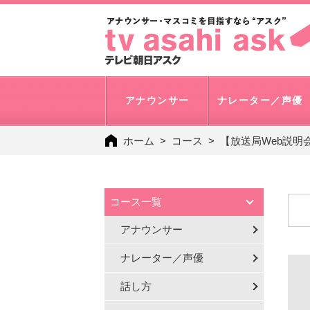
アナウンサー
ナレーター／声優
ホーム
コース
【放送局Web説明
コース一覧
アナウンサー
ナレーター／声優
話し方