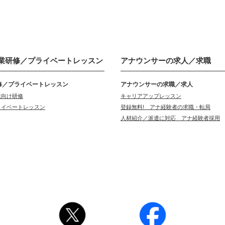
業研修／
プライベートレッスン
アナウンサーの
求人／求職
修／プライベートレッスン
アナウンサーの求職／求人
業向け研修
キャリアアップレッスン
ライベートレッスン
登録無料! アナ経験者の求職・転局
人材紹介／派遣に対応 アナ経験者採用