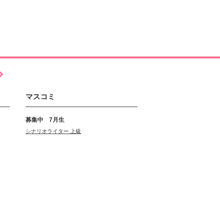
マスコミ
募集中 7月生
シナリオライター 上級