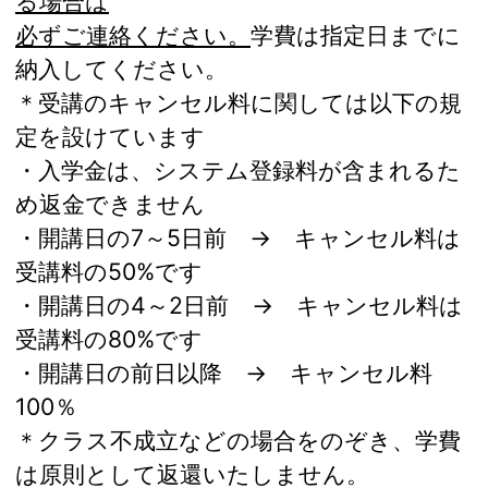
る場合は
必ずご連絡ください。
学費は指定日までに
納入してください。
＊受講のキャンセル料に関しては以下の規
定を設けています
・入学金は、システム登録料が含まれるた
め返金できません
・開講日の7～5日前 → キャンセル料は
受講料の50%です
・開講日の4～2日前 → キャンセル料は
受講料の80%です
・開講日の前日以降 → キャンセル料
100％
＊クラス不成立などの場合をのぞき、学費
は原則として返還いたしません。