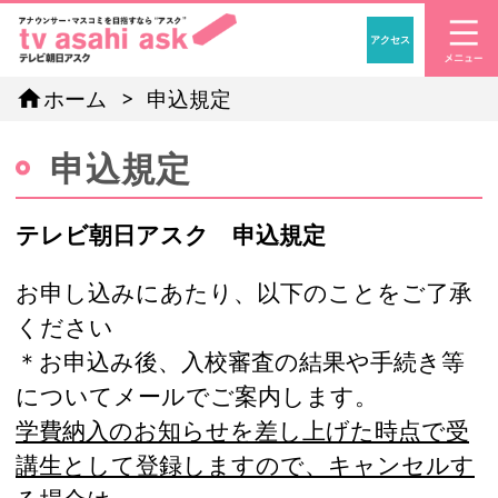
アクセス
「アナウンサー・マスコ
home
ホーム
申込規定
申込規定
テレビ朝日アスク 申込規定
お申し込みにあたり、以下のことをご了承
ください
＊お申込み後、入校審査の結果や手続き等
についてメールでご案内します。
学費納入のお知らせを差し上げた時点で受
講生として登録しますので、キャンセルす