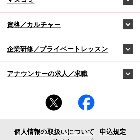
資格／カルチャー
企業研修／
プライベートレッスン
アナウンサーの
求人／求職
個人情報の取扱いについて
申込規定