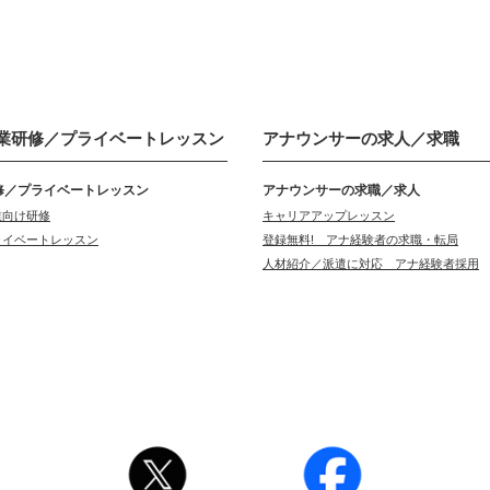
業研修／
プライベートレッスン
アナウンサーの
求人／求職
修／プライベートレッスン
アナウンサーの求職／求人
業向け研修
キャリアアップレッスン
ライベートレッスン
登録無料! アナ経験者の求職・転局
人材紹介／派遣に対応 アナ経験者採用