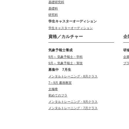
基礎研究科
基礎科
研究科
学生キャスターオーディション
学生キャスターオーディション
資格／カルチャー
企
気象予報士養成
研
9月～ 気象予報士・学科
企
9月～ 気象予報士・実技
プ
募集中 7月生
メンタルトレーニング・8月クラス
7～9月 書画教室
太極拳
初めてのフラ
メンタルトレーニング・9月クラス
メンタルトレーニング・7月クラス