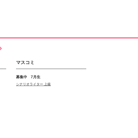
マスコミ
募集中 7月生
シナリオライター 上級