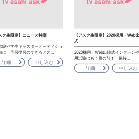
スク生限定】ニュース特訓
【アスク生限定】2028採用・Web
式
試験や学生キャスターオーディショ
前に、予習復習のできるアス...
2028採用・Web出陣式インターン
用試験はもう目の前！ 気持...
詳細
申し込む
詳細
申し込む