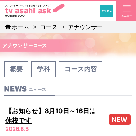
アクセス
「アナウンサー・マスコ
home
ホーム
コース
アナウンサー
概要
学科
コース内容
【お知らせ】8月10日～16日は
休校です
2026.8.8