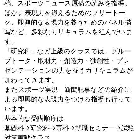
稿、スポーツニュース原稿の読みを指導。
ほかに表現力を鍛えるためのフリートー
ク、即興的な表現力を養うためのパネル描
写など、多彩なカリキュラムを組んでいま
す。
「研究科」など上級のクラスでは、グルー
プトーク・取材力・創造力・独創性・プレ
ゼンテーションの力を養うカリキュラムが
加わってきます。
またスポーツ実況、新聞記事などの紹介に
よる即興的な表現力をつける指導も行って
います。
基本的な受講順序は
基礎科→研究科→専科→就職セミナー→試験
対策実戦クラス