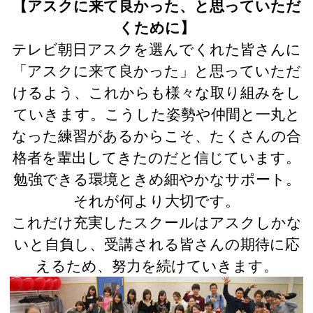
【アスクに来て良かった、と思っていただ
くために】
テレビ朝日アスクを選んでくれた皆さんに
「アスクに来て良かった」と思っていただ
けるよう、これからも様々な取り組みをし
ていきます。こうした姿勢や仲間と一丸と
なった練習があるからこそ、たくさんの合
格者を輩出してきたのだと信じています。
勉強できる環境ときめ細やかなサポート。
それが何より大切です。
これだけ充実したスクールはアスクしかな
いと自負し、受講される皆さんの期待に応
えるため、努力を続けていきます。