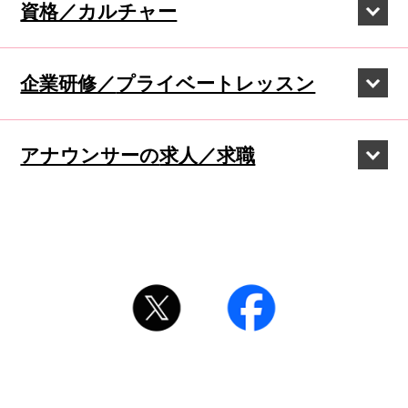
資格／カルチャー
企業研修／
プライベートレッスン
アナウンサーの
求人／求職