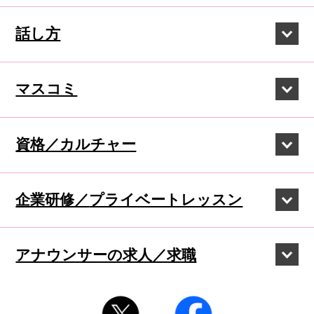
話し方
マスコミ
資格／カルチャー
企業研修／
プライベートレッスン
アナウンサーの
求人／求職