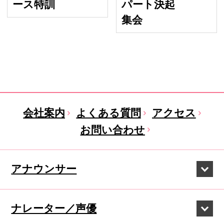
ース特訓
パート決起
集会
会社案内
よくある質問
アクセス
お問い合わせ
アナウンサー
ナレーター／声優