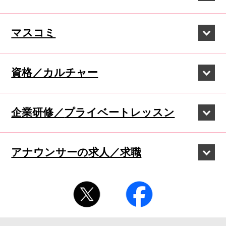
マスコミ
資格／カルチャー
企業研修／
プライベートレッスン
アナウンサーの
求人／求職