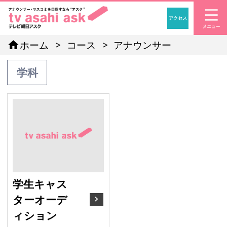
アクセス
「アナウンサー・マスコ
home
ホーム
コース
アナウンサー
学科
学生キャスターオーディ
学生キャス
ターオーデ
ィション