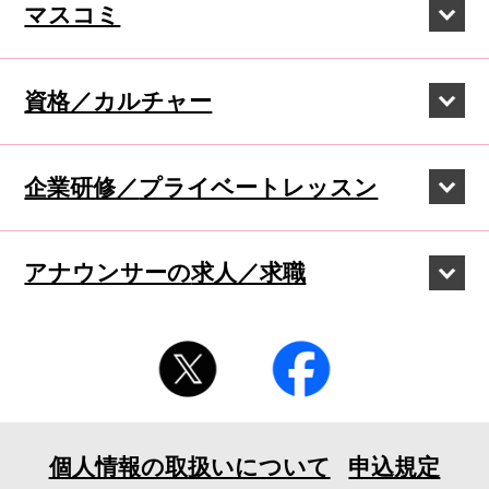
マスコミ
資格／カルチャー
企業研修／
プライベートレッスン
アナウンサーの
求人／求職
個人情報の取扱いについて
申込規定