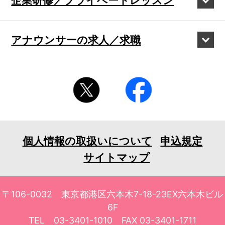
企業研修／
プライベートレッスン
アナウンサーの
求人／求職
個人情報の取扱いについて
申込規定
サイトマップ
〒106-0032 東京都港区六本木7-18-23EX六本木ビル
6F
TEL 03-3401-1010 FAX 03-3401-1711