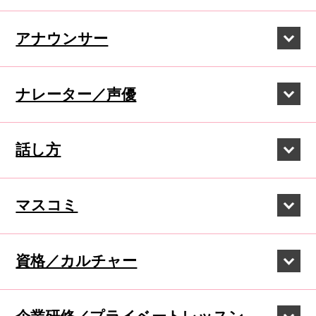
アナウンサー
ナレーター／声優
話し方
マスコミ
資格／カルチャー