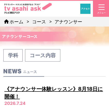
アクセス
「アナウンサー・マスコ
home
ホーム
コース
アナウンサー
学科
コース内容
《アナウンサー体験レッスン》8月18日に
開催！
2026.7.24