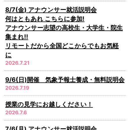
8/7(金) アナウンサー就活説明会
何はともあれ こちらに参加!
アナウンサー志望の高校生・大学生・院生
集まれ!!
リモートだから全国どこからでもお気軽
に
2026.7.21
9/6(日)開催 気象予報士養成・無料説明会
2026.7.19
授業の見学にお越しください！
2026.7.6
7/6(月) アナウンサー就活説明会