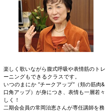
楽しく歌いながら腹式呼吸や表情筋のトレ
ーニングもできるクラスです。
いつのまにか “チークアップ”（頬の筋肉&
口角アップ）が身につき、表情も一層若々
しく！
二期会会員の常岡治恵さんが専任講師を務