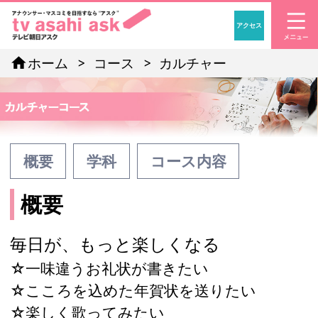
アクセス
「アナウンサー・マスコ
home
ホーム
コース
カルチャー
概要
学科
コース内容
概要
毎日が、もっと楽しくなる
☆一味違うお礼状が書きたい
☆こころを込めた年賀状を送りたい
☆楽しく歌ってみたい