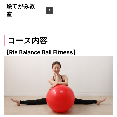
絵てがみ教
室
コース内容
【Rie Balance Ball Fitness】