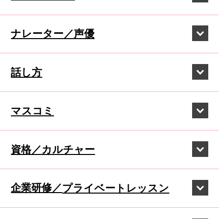
ナレーター／声優
話し方
マスコミ
資格／カルチャー
企業研修／
プライベートレッスン