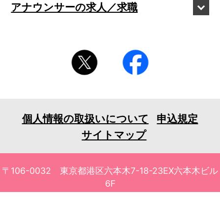
アナウンサーの
求人／求職
個人情報の取扱いについて
申込規定
サイトマップ
〒106-0032 東京都港区六本木7-18-23EX六本木ビル
6F
TEL 03-3401-1010 FAX 03-3401-1711
© 2026 tv asahi ask Corporation. All Rights Reserved.