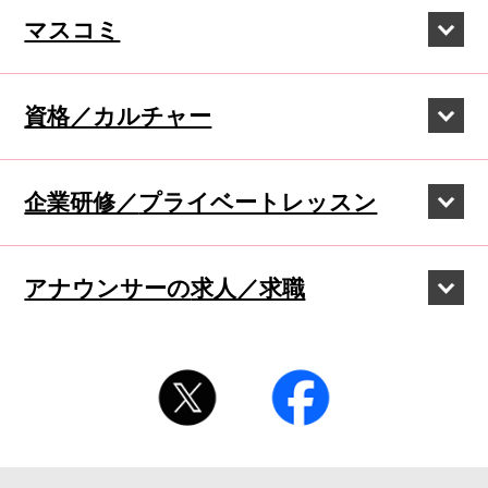
マスコミ
資格／カルチャー
企業研修／
プライベートレッスン
アナウンサーの
求人／求職