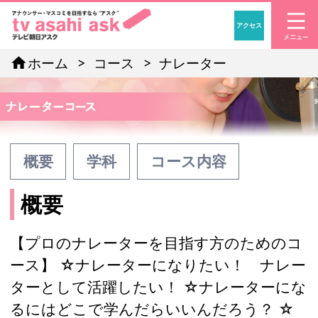
アクセス
「アナウンサー・マスコ
home
ホーム
コース
ナレーター
概要
学科
コース内容
概要
【プロのナレーターを目指す方のためのコ
ース】 ☆ナレーターになりたい！ ナレー
ターとして活躍したい！ ☆ナレーターにな
るにはどこで学んだらいいんだろう？ ☆