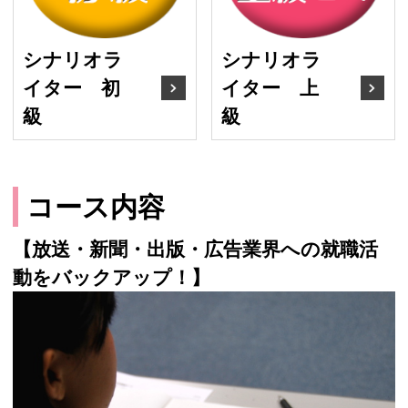
シナリオラ
シナリオラ
イター 初
イター 上
級
級
コース内容
【放送・新聞・出版・広告業界への就職活
動をバックアップ！】