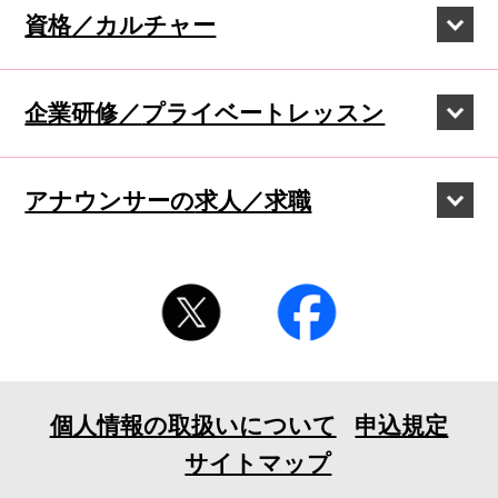
資格／カルチャー
企業研修／
プライベートレッスン
アナウンサーの
求人／求職
個人情報の取扱いについて
申込規定
サイトマップ