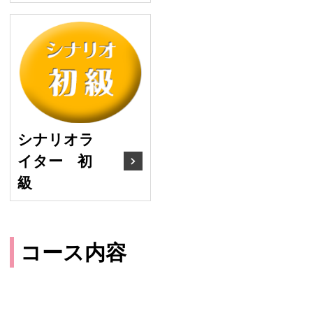
シナリオライター 初級
シナリオラ
イター 初
級
コース内容