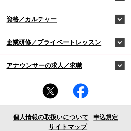
資格／カルチャー
企業研修／
プライベートレッスン
アナウンサーの
求人／求職
個人情報の取扱いについて
申込規定
サイトマップ