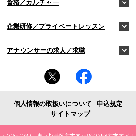
資格／カルチャー
企業研修／
プライベートレッスン
アナウンサーの
求人／求職
個人情報の取扱いについて
申込規定
サイトマップ
〒106-0032 東京都港区六本木7-18-23EX六本木ビル