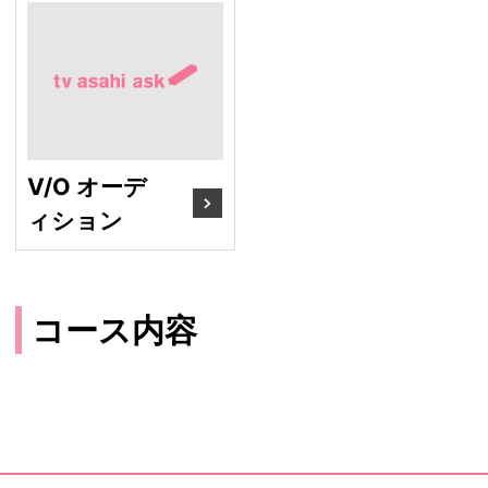
V/O オーディション
V/O オーデ
ィション
コース内容