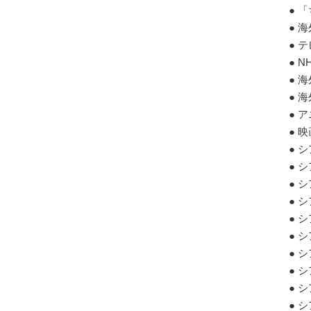
● 
● 
● 
● 
● 
● 
● 
● 
● 
● 
● 
● 
● 
● 
● 
● 
● 
● 