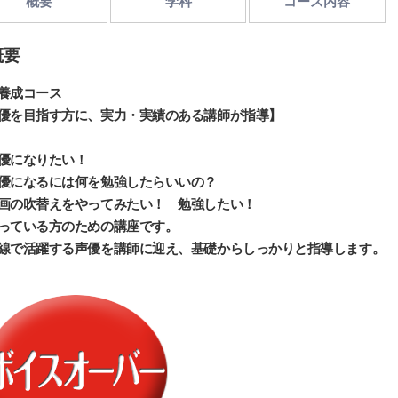
概要
学科
コース内容
概要
養成コース
優を目指す方に、実力・実績のある講師が指導】
優になりたい！
優になるには何を勉強したらいいの？
画の吹替えをやってみたい！ 勉強したい！
っている方のための講座です。
線で活躍する声優を講師に迎え、基礎からしっかりと指導します。