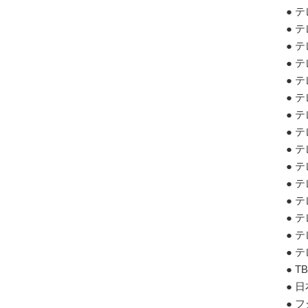
● 
● 
● 
● 
● 
● 
● 
● 
● 
● 
● 
● 
● 
● 
● 
● 
● 
● 