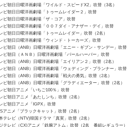
テレビ朝日日曜洋画劇場「ワイルド・スピードX2」吹替（3名）
テレビ朝日日曜洋画劇場「トゥームレイダー２」吹替
テレビ朝日日曜洋画劇場「ザ・コア」吹替
テレビ朝日日曜洋画劇場「００７ダイ・アナザー・デイ」吹替
テレビ朝日日曜洋画劇場「トゥームレイダー」吹替（2名）
テレビ朝日日曜洋画劇場「ウィンド・トーカーズ」吹替
テレビ朝日（ANB）日曜洋画劇場「エニー・ギブン・サンデー」吹替
テレビ朝日（ＡＮＢ）日曜洋画劇場「パールハーバー」吹替
テレビ朝日（ANB）日曜洋画劇場「エイリアン２」吹替（2名）
テレビ朝日（ANB）日曜洋画劇場「ウェディング・プランナー」吹替
テレビ朝日（ANB）日曜洋画劇場「戦火の勇気」吹替（2名）
テレビ朝日（ANB）日曜洋画劇場「グラディエーター」吹替（2名）
テレビ朝日アニメ「いちご100％」吹替
テレビ朝日アニメ「あたしンち」吹替（2名）
テレビ朝日アニメ「IGPX」吹替
TBSアニメ「ブラックキャット」吹替（2名）
日本テレビ（NTV)韓国ドラマ「真実」吹替（2名）
フジテレビ（CX)アニメ「鉄腕アトム」吹替（2名 番組レギュラー