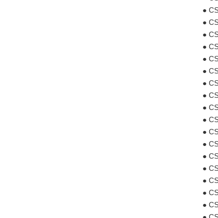
● 
● 
● 
● 
● 
● 
● 
● 
● 
● 
● 
● 
● 
● 
● 
● 
● 
● 