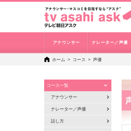
アナウンサー
ナレーター／声優
ホーム
コース
声優
コース一覧
アナウンサー
ナレーター／声優
話し方