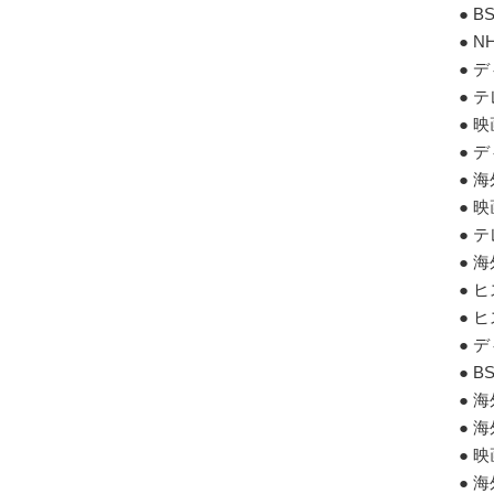
● 
● 
● 
● 
● 
● 
● 
● 
● 
● 
● 
● 
● 
● 
● 
● 
● 
● 